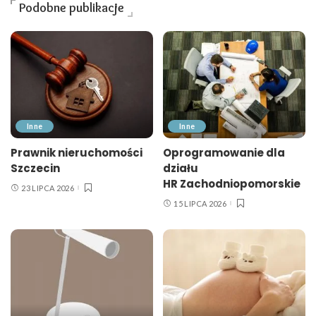
Podobne publikacje
Inne
Inne
Prawnik nieruchomości
Oprogramowanie dla
Szczecin
działu
HR Zachodniopomorskie
23 LIPCA 2026
15 LIPCA 2026