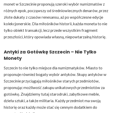
monet w Szczecinie proponują szeroki wybór numizmatów z
różnych epok, począwszy od średniowiecznych denarów, przez
złote dukaty z czasów renesansu, aż po współczesne edycje
kolekcjonerskie. Dla miłośników historii, każda moneta to nie
tylko obiekt transakcji, lecz przede wszystkim fragment
przeszłości, który opowiada własną, niepowtarzalną historię.
Antyki za Gotówkę Szczecin – Nie Tylko
Monety
Szczecin to nie tylko miejsce dla numizmatyków. Miasto to
proponuje również bogaty wybór antyków. Skupy antyków w
Szczecinie przyciągają miłośników starych przedmiotów,
proponując możliwość zakupu unikatowych przedmiotów za
gotówkę. Znajdziemy tutaj starodruki, zabytkowe meble,
dzieła sztuki, a także militaria. Każdy przedmiot ma swoją
historię oraz każdy może stać się cennym dodatkiem do