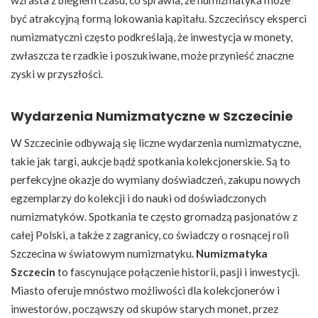
być atrakcyjną formą lokowania kapitału. Szczecińscy eksperci
numizmatyczni często podkreślają, że inwestycja w monety,
zwłaszcza te rzadkie i poszukiwane, może przynieść znaczne
zyski w przyszłości.
Wydarzenia Numizmatyczne w Szczecinie
W Szczecinie odbywają się liczne wydarzenia numizmatyczne,
takie jak targi, aukcje bądź spotkania kolekcjonerskie. Są to
perfekcyjne okazje do wymiany doświadczeń, zakupu nowych
egzemplarzy do kolekcji i do nauki od doświadczonych
numizmatyków. Spotkania te często gromadzą pasjonatów z
całej Polski, a także z zagranicy, co świadczy o rosnącej roli
Szczecina w światowym numizmatyku.
Numizmatyka
Szczecin
to fascynujące połączenie historii, pasji i inwestycji.
Miasto oferuje mnóstwo możliwości dla kolekcjonerów i
inwestorów, począwszy od skupów starych monet, przez