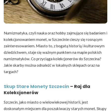
Numizmatyka, czyli nauka oraz hobby zajmujące się badaniem i
kolekcjonowaniem monet, w Szczecinie cieszy się rosnącym
zainteresowaniem. Miasto to, z bogatą historią i kulturowym
dziedzictwem, staje się ważnym punktem na mapie polskich
numizmatyków. Co przyciąga kolekcjonerów do Szczecina?
Jakie skarby można odnaleźć w lokalnych sklepach oraz na
targach?
Skup Stare Monety Szczecin
– Raj dla
Kolekcjonerów
Szczecin, jako miasto o wielowiekowej historii, jest
doskonałym miejscem dla poszukiwaczy starych monet. Skupy