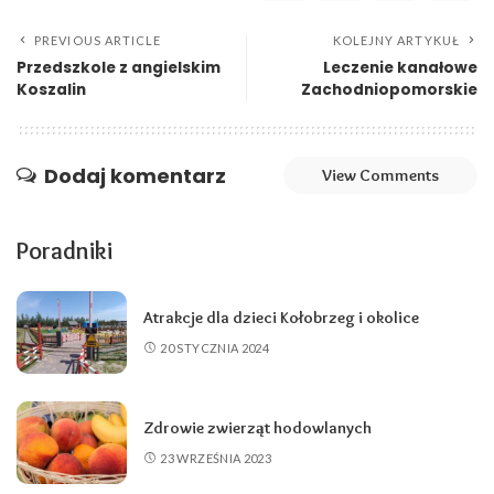
PREVIOUS ARTICLE
KOLEJNY ARTYKUŁ
Przedszkole z angielskim
Leczenie kanałowe
Koszalin
Zachodniopomorskie
Dodaj komentarz
View Comments
Poradniki
Atrakcje dla dzieci Kołobrzeg i okolice
20 STYCZNIA 2024
Zdrowie zwierząt hodowlanych
23 WRZEŚNIA 2023