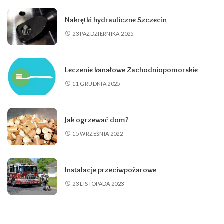
Nakrętki hydrauliczne Szczecin
23 PAŹDZIERNIKA 2025
Leczenie kanałowe Zachodniopomorskie
11 GRUDNIA 2025
Jak ogrzewać dom?
15 WRZEŚNIA 2022
Instalacje przeciwpożarowe
23 LISTOPADA 2023