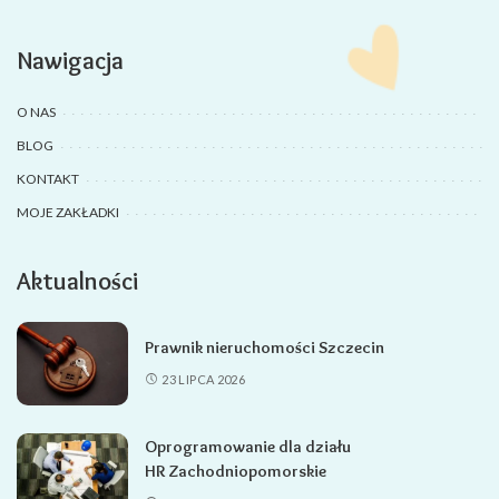
Nawigacja
O NAS
BLOG
KONTAKT
MOJE ZAKŁADKI
Aktualności
Prawnik nieruchomości Szczecin
23 LIPCA 2026
Oprogramowanie dla działu
HR Zachodniopomorskie