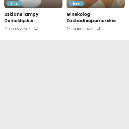
Inne
Inne
Szklane lampy
Ginekolog
Dolnośląskie
Zachodniopomorskie
15 LIPCA 2026
13 LIPCA 2026