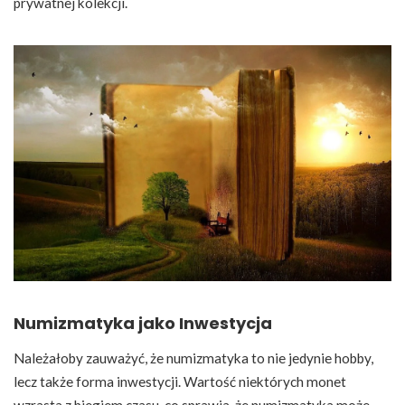
prywatnej kolekcji.
Numizmatyka jako Inwestycja
Należałoby zauważyć, że numizmatyka to nie jedynie hobby,
lecz także forma inwestycji. Wartość niektórych monet
wzrasta z biegiem czasu, co sprawia, że numizmatyka może