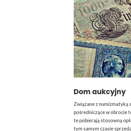
Dom aukcyjny
Związane z numizmatyką s
pośredniczące w obrocie t
te pobierają stosowną opł
tym samym czasie sprzed