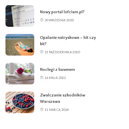
Nowy portal lofciam.pl?
30 WRZEŚNIA 2020
Opalanie natryskowe – hit czy
kit?
21 PAŹDZIERNIKA 2020
Noclegi z basenem
16 MAJA 2022
Zwalczanie szkodników
Warszawa
11 MARCA 2024