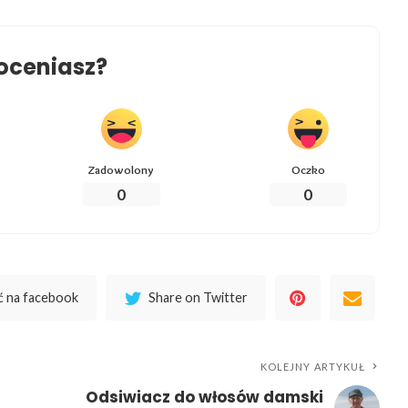
oceniasz?
Zadowolony
Oczko
0
0
 na facebook
Share on Twitter
KOLEJNY ARTYKUŁ
Odsiwiacz do włosów damski