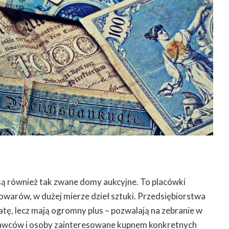
ą również tak zwane domy aukcyjne. To placówki
owarów, w dużej mierze dzieł sztuki. Przedsiębiorstwa
atę, lecz mają ogromny plus – pozwalają na zebranie w
awców i osoby zainteresowane kupnem konkretnych