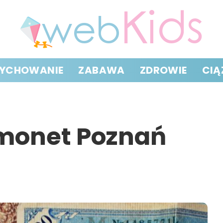
YCHOWANIE
ZABAWA
ZDROWIE
CIĄ
 monet Poznań