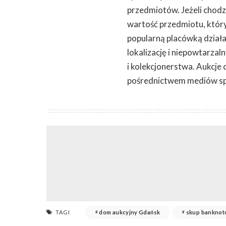
przedmiotów. Jeżeli chodzi
wartość przedmiotu, któr
popularną placówką działa
lokalizację i niepowtarzal
i kolekcjonerstwa. Aukcje
pośrednictwem mediów spo
TAGI
dom aukcyjny Gdańsk
skup banknot