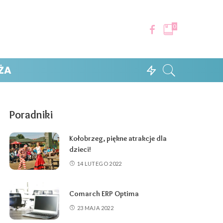
0
ŻA
Poradniki
Kołobrzeg, piękne atrakcje dla
dzieci!
14 LUTEGO 2022
Comarch ERP Optima
23 MAJA 2022