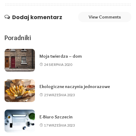
Dodaj komentarz
View Comments
Poradniki
Moja twierdza – dom
24 SIERPNIA 2020
Ekologiczne naczynia jednorazowe
25 WRZEŚNIA 2023
E-Biuro Szczecin
17 WRZEŚNIA 2023