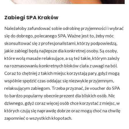
Zabiegi SPA Kraków
Należałoby zafundować sobie odrobinę przyjemności i wybrać
się do dobrego, polecanego SPA. Ważne jest to, żeby móc
skonsultować się z profesjonalistami, którzy podpowiedzą,
jakie zabiegi będą najlepsze dla konkretnej osoby. Są osoby,
które wolą masaże relaksujące, a są też takie, którym zależy
na rozmasowaniu konkretnych bloków ciała z uwagi na ból.
Coraz to chętniej z takich miejsc korzystają pary, gdyż mogą
wspólnie spędzić czas oddając się niezwykle przyjemnym,
relaksującym zabiegom. Trzeba przyznać, że voucher do SPA
to bardzo popularny obecnie prezent dla bliskich osób. Nic
dziwnego, gdyż coraz więcej osób chce korzystać z miejsc, w
których czują się naprawdę dobrze oraz mogą choć na chwilę
zapomnieć o wszystkich kłopotach.