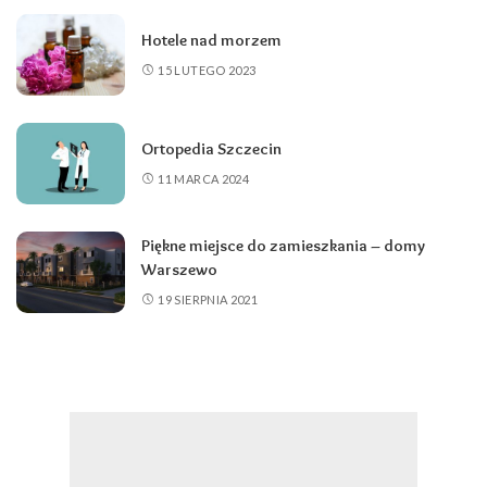
Hotele nad morzem
15 LUTEGO 2023
Ortopedia Szczecin
11 MARCA 2024
Piękne miejsce do zamieszkania – domy
Warszewo
19 SIERPNIA 2021