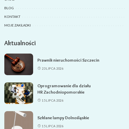
BLOG
KONTAKT
MOJE ZAKŁADKI
Aktualności
Prawnik nieruchomości Szczecin
23 LIPCA 2026
Oprogramowanie dla działu
HR Zachodniopomorskie
15 LIPCA 2026
Szklane lampy Dolnośląskie
15 LIPCA 2026