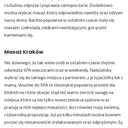
rozluźnia, odpręża i poprawia samopoczucie. Dodatkowo
można wybrać masaż, który odpowiednio nawilży oraz odżywi
naszą skórę. Bardzo popularne w ostatnim czasie stały się
masaże: czekoladą, olejkami nawilżającymi, gorącymi
kamieniami itp.
Masaż Kraków
Nic dziwnego, że tak wiele osób w ostatnim czasie chętnie
odwiedza SPA wieczorami oraz w weekendy. Należałoby
wybrać się do takiego miejsca z partnerem, z przyjaciółką lub z
mamą. Voucher do SPA to niezwykle popularny prezent dla
bliskich na różne okazje, stąd też warto zwrócić uwagę na
miejsca, które są nie tylko nowocześnie urządzone oraz
pracują w nich najlepsi masażyści, lecz również mają świetną,
różnorodną propozycję. Już po kilku minutach można bowiem
poczuć się niesamowicie zrelaksowanym oraz odprężonym. Są