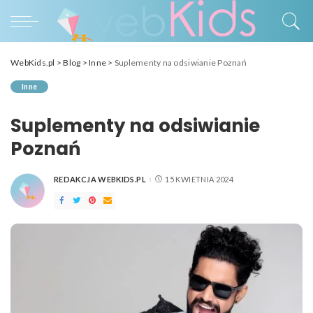
WebKids.pl
>
Blog
>
Inne
>
Suplementy na odsiwianie Poznań
Inne
Suplementy na odsiwianie
Poznań
REDAKCJA WEBKIDS.PL
15 KWIETNIA 2024
POSTED
BY