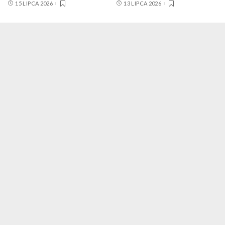
15 LIPCA 2026
13 LIPCA 2026