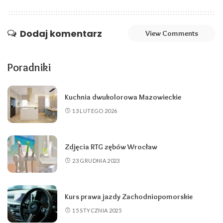
Dodaj komentarz
View Comments
Poradniki
Kuchnia dwukolorowa Mazowieckie
13 LUTEGO 2026
Zdjęcia RTG zębów Wrocław
23 GRUDNIA 2023
Kurs prawa jazdy Zachodniopomorskie
15 STYCZNIA 2025