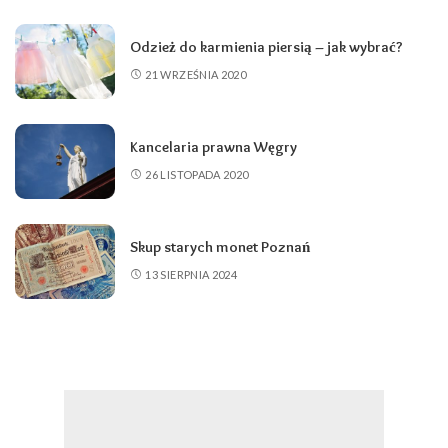
Odzież do karmienia piersią – jak wybrać?
21 WRZEŚNIA 2020
Kancelaria prawna Węgry
26 LISTOPADA 2020
Skup starych monet Poznań
13 SIERPNIA 2024