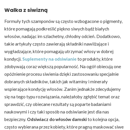
Walka z siwizną
Formuły tych szamponów są często wzbogacone o pigmenty,
które pomagają podkreślić piękno siwych bądź białych
włosów, nadając im szlachetny, chłodny odcień. Dodatkowo,
takie artykuły często zawierają składniki nawilżające i
wygładzające, które pomagają utrzymać włosy w dobrej
kondycji.
Suplementy na odsiwianie
to produkty, które
zdobywają coraz większą popularność. Na ogół obiecują one
opóźnienie procesu siwienia dzięki zastosowaniu specjalnie
dobranych składników, takich jak witaminy i minerały
wspierające kondycję włosów. Zanim jednakże zdecydujemy
się na tego typu rozwiązania, należałoby zgłębić temat oraz
sprawdzić, czy obiecane rezultaty są poparte badaniami
naukowymi i czy taki sposób na odsiwianie jest dla nas
bezpieczny.
Odsiwiacz do włosów damski
to kolejna opcja,
często wybierana przez kobiety, które pragną maskować siwe