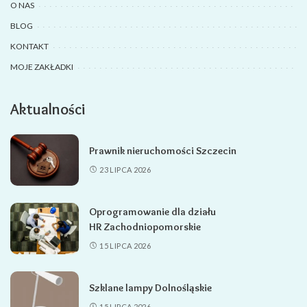
O NAS
BLOG
KONTAKT
MOJE ZAKŁADKI
Aktualności
Prawnik nieruchomości Szczecin
23 LIPCA 2026
Oprogramowanie dla działu
HR Zachodniopomorskie
15 LIPCA 2026
Szklane lampy Dolnośląskie
15 LIPCA 2026