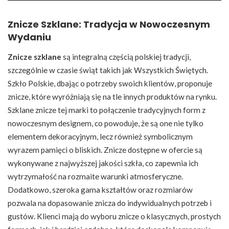
Znicze Szklane: Tradycja w Nowoczesnym
Wydaniu
Znicze szklane
są integralną częścią polskiej tradycji,
szczególnie w czasie świąt takich jak Wszystkich Świętych.
Szkło Polskie, dbając o potrzeby swoich klientów, proponuje
znicze, które wyróżniają się na tle innych produktów na rynku.
Szklane znicze tej marki to połączenie tradycyjnych form z
nowoczesnym designem, co powoduje, że są one nie tylko
elementem dekoracyjnym, lecz również symbolicznym
wyrazem pamięci o bliskich. Znicze dostępne w ofercie są
wykonywane z najwyższej jakości szkła, co zapewnia ich
wytrzymałość na rozmaite warunki atmosferyczne.
Dodatkowo, szeroka gama kształtów oraz rozmiarów
pozwala na dopasowanie znicza do indywidualnych potrzeb i
gustów. Klienci mają do wyboru znicze o klasycznych, prostych