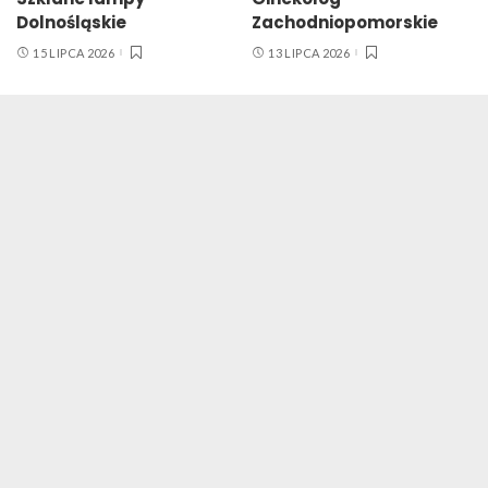
Dolnośląskie
Zachodniopomorskie
15 LIPCA 2026
13 LIPCA 2026