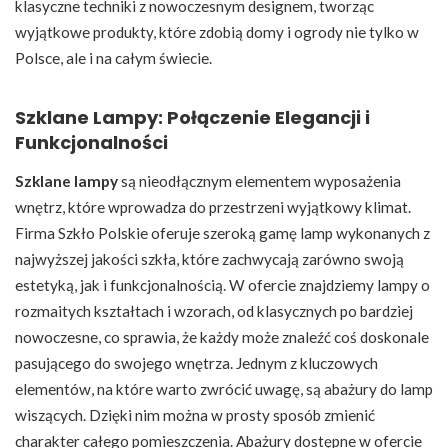
klasyczne techniki z nowoczesnym designem, tworząc
wyjątkowe produkty, które zdobią domy i ogrody nie tylko w
Polsce, ale i na całym świecie.
Szklane Lampy: Połączenie Elegancji i
Funkcjonalności
Szklane lampy
są nieodłącznym elementem wyposażenia
wnętrz, które wprowadza do przestrzeni wyjątkowy klimat.
Firma Szkło Polskie oferuje szeroką gamę lamp wykonanych z
najwyższej jakości szkła, które zachwycają zarówno swoją
estetyką, jak i funkcjonalnością. W ofercie znajdziemy lampy o
rozmaitych kształtach i wzorach, od klasycznych po bardziej
nowoczesne, co sprawia, że każdy może znaleźć coś doskonale
pasującego do swojego wnętrza. Jednym z kluczowych
elementów, na które warto zwrócić uwagę, są abażury do lamp
wiszących. Dzięki nim można w prosty sposób zmienić
charakter całego pomieszczenia. Abażury dostępne w ofercie