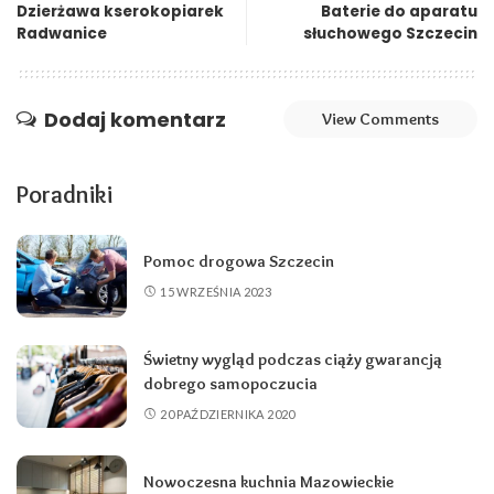
Dzierżawa kserokopiarek
Baterie do aparatu
Radwanice
słuchowego Szczecin
Dodaj komentarz
View Comments
Poradniki
Pomoc drogowa Szczecin
15 WRZEŚNIA 2023
Świetny wygląd podczas ciąży gwarancją
dobrego samopoczucia
20 PAŹDZIERNIKA 2020
Nowoczesna kuchnia Mazowieckie