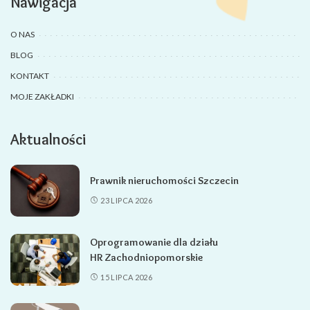
Nawigacja
O NAS
BLOG
KONTAKT
MOJE ZAKŁADKI
Aktualności
Prawnik nieruchomości Szczecin
23 LIPCA 2026
Oprogramowanie dla działu
HR Zachodniopomorskie
15 LIPCA 2026