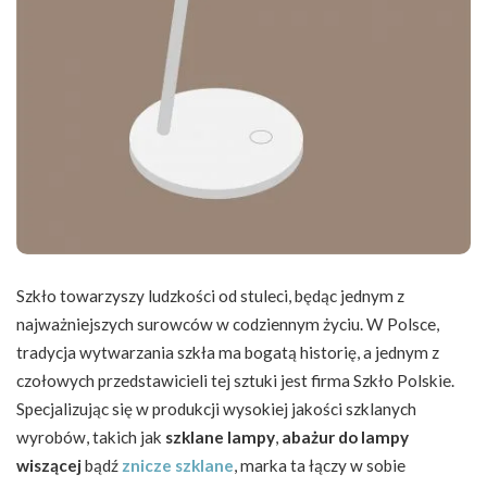
Szkło towarzyszy ludzkości od stuleci, będąc jednym z
najważniejszych surowców w codziennym życiu. W Polsce,
tradycja wytwarzania szkła ma bogatą historię, a jednym z
czołowych przedstawicieli tej sztuki jest firma Szkło Polskie.
Specjalizując się w produkcji wysokiej jakości szklanych
wyrobów, takich jak
szklane lampy
,
abażur do lampy
wiszącej
bądź
znicze szklane
, marka ta łączy w sobie