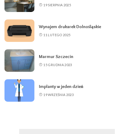
19 SIERPNIA 2025
Wynajem drukarek Dolnośląskie
11 LUTEGO 2025
Marmur Szczecin
15 GRUDNIA 2023
Implanty w jeden dzień
19 WRZEŚNIA 2023