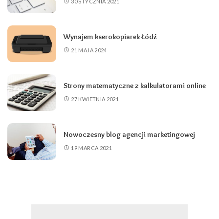
30 STYCZNIA 2021
Wynajem kserokopiarek Łódź
21 MAJA 2024
Strony matematyczne z kalkulatorami online
27 KWIETNIA 2021
Nowoczesny blog agencji marketingowej
19 MARCA 2021