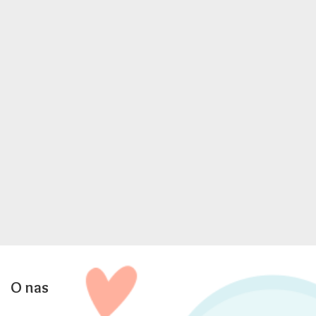
O nas