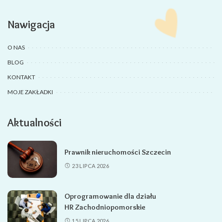
Nawigacja
O NAS
BLOG
KONTAKT
MOJE ZAKŁADKI
Aktualności
Prawnik nieruchomości Szczecin
23 LIPCA 2026
Oprogramowanie dla działu
HR Zachodniopomorskie
15 LIPCA 2026