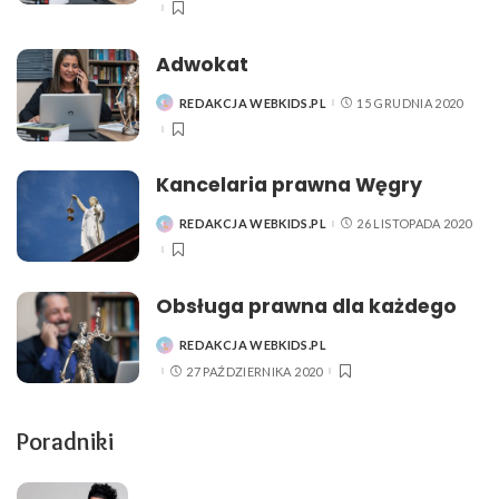
Adwokat
REDAKCJA WEBKIDS.PL
15 GRUDNIA 2020
POSTED
BY
Kancelaria prawna Węgry
REDAKCJA WEBKIDS.PL
26 LISTOPADA 2020
POSTED
BY
Obsługa prawna dla każdego
REDAKCJA WEBKIDS.PL
POSTED
BY
27 PAŹDZIERNIKA 2020
Poradniki