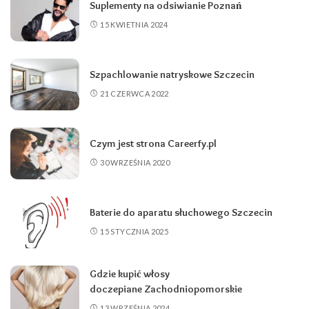
Suplementy na odsiwianie Poznań
15 KWIETNIA 2024
Szpachlowanie natryskowe Szczecin
21 CZERWCA 2022
Czym jest strona Careerfy.pl
30 WRZEŚNIA 2020
Baterie do aparatu słuchowego Szczecin
15 STYCZNIA 2025
Gdzie kupić włosy
doczepiane Zachodniopomorskie
13 WRZEŚNIA 2024