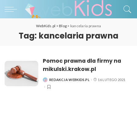
WebKids.pl
>
Blog
>
kancelaria prawna
Tag:
kancelaria prawna
Pomoc prawna dla firmy na
mikulski.krakow.pl
REDAKCJA WEBKIDS.PL
16 LUTEGO 2021
POSTED
BY