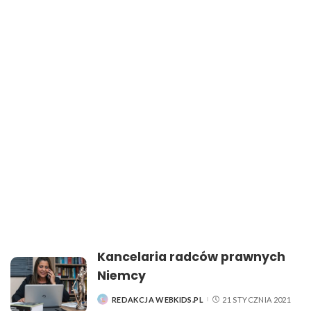
Kancelaria radców prawnych
Niemcy
REDAKCJA WEBKIDS.PL
21 STYCZNIA 2021
POSTED
BY