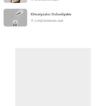
Klimatyzator Dolnośląskie
13 PAŹDZIERNIKA 2024