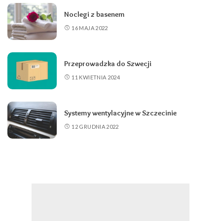
Noclegi z basenem
16 MAJA 2022
Przeprowadzka do Szwecji
11 KWIETNIA 2024
Systemy wentylacyjne w Szczecinie
12 GRUDNIA 2022