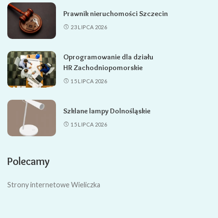
Prawnik nieruchomości Szczecin
23 LIPCA 2026
Oprogramowanie dla działu
HR Zachodniopomorskie
15 LIPCA 2026
Szklane lampy Dolnośląskie
15 LIPCA 2026
Polecamy
Strony internetowe Wieliczka