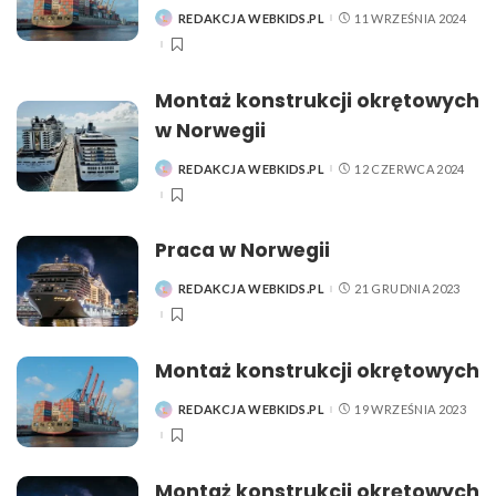
REDAKCJA WEBKIDS.PL
11 WRZEŚNIA 2024
POSTED
BY
Montaż konstrukcji okrętowych
w Norwegii
REDAKCJA WEBKIDS.PL
12 CZERWCA 2024
POSTED
BY
Praca w Norwegii
REDAKCJA WEBKIDS.PL
21 GRUDNIA 2023
POSTED
BY
Montaż konstrukcji okrętowych
REDAKCJA WEBKIDS.PL
19 WRZEŚNIA 2023
POSTED
BY
Montaż konstrukcji okrętowych