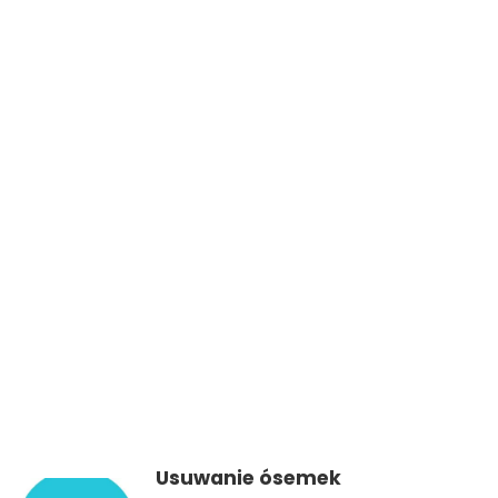
Usuwanie ósemek