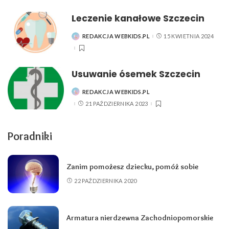
Leczenie kanałowe Szczecin
REDAKCJA WEBKIDS.PL
15 KWIETNIA 2024
POSTED
BY
Usuwanie ósemek Szczecin
REDAKCJA WEBKIDS.PL
POSTED
BY
21 PAŹDZIERNIKA 2023
Poradniki
Zanim pomożesz dziecku, pomóż sobie
22 PAŹDZIERNIKA 2020
Armatura nierdzewna Zachodniopomorskie