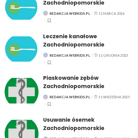
Zachodniopomorskie
REDAKCJA WEBKIDS.PL
11 MARCA 2026
POSTED
BY
Leczenie kanałowe
Zachodniopomorskie
REDAKCJA WEBKIDS.PL
11 GRUDNIA 2025
POSTED
BY
Piaskowanie zębów
Zachodniopomorskie
REDAKCJA WEBKIDS.PL
11 WRZEŚNIA 2025
POSTED
BY
Usuwanie ósemek
Zachodniopomorskie