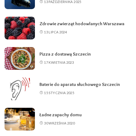
13 PAŹDZIERNIKA 2025
Zdrowie zwierząt hodowlanych Warszawa
13 LIPCA 2024
Pizza z dostawą Szczecin
17 KWIETNIA 2023
Baterie do aparatu słuchowego Szczecin
15 STYCZNIA 2025
Ładne zapachy domu
30 WRZEŚNIA 2020