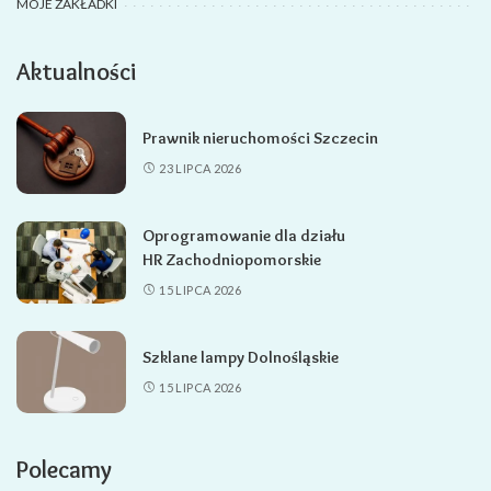
MOJE ZAKŁADKI
Aktualności
Prawnik nieruchomości Szczecin
23 LIPCA 2026
Oprogramowanie dla działu
HR Zachodniopomorskie
15 LIPCA 2026
Szklane lampy Dolnośląskie
15 LIPCA 2026
Polecamy