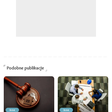
Podobne publikacje
Inne
Inne