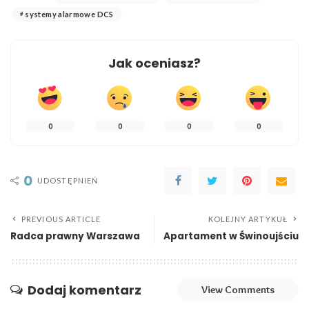
systemy alarmowe DCS
Jak oceniasz?
0
0
0
0
0
UDOSTĘPNIEŃ
PREVIOUS ARTICLE
KOLEJNY ARTYKUŁ
Radca prawny Warszawa
Apartament w Świnoujściu
Dodaj komentarz
View Comments