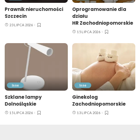
Prawnik nieruchomości
Oprogramowanie dla
Szczecin
działu
HR Zachodniopomorskie
23 LIPCA 2026
15 LIPCA 2026
Inne
Inne
Szklane lampy
Ginekolog
Dolnośląskie
Zachodniopomorskie
15 LIPCA 2026
13 LIPCA 2026