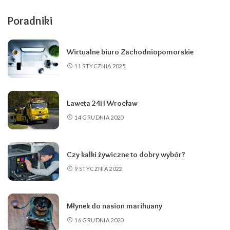
Poradniki
Wirtualne biuro Zachodniopomorskie
11 STYCZNIA 2025
Laweta 24H Wrocław
14 GRUDNIA 2020
Czy kalki żywiczne to dobry wybór?
9 STYCZNIA 2022
Młynek do nasion marihuany
16 GRUDNIA 2020