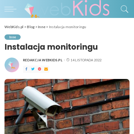
WebKids.pl
>
Blog
>
Inne
>
Instalacja monitoringu
Inne
Instalacja monitoringu
REDAKCJA WEBKIDS.PL
14 LISTOPADA 2022
POSTED
BY