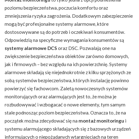
poziomu bezpieczeństwa, poczucia komfortu oraz
zmniejszenia ryzyka zagrożenia. Dodatkowym zabezpieczenie
mogą być profesjonalne systemy alarmowe, które
dostosowywane są do potrzeb i oczekiwań konsumentów.
Odpowiedzią na specyficzne wymagania konsumentów są
systemy alarmowe DCS
oraz DSC. Pozwalają one na
zwiększenie bezpieczeństwa obiektów zarówno domowych,
jak i firmowych – bez względu na ich powierzchnię. Systemy
alarmowe składają się niejednokrotnie z kilku sprzężonych ze
sobą systemów bezpieczeństwa, których instalację powinno
powierzyć się fachowcom. Zaletą nowoczesnych systemów
monitorujących oraz alarmujących jest to, że można je
rozbudowywać i wzbogacać o nowe elementy, tym samym
stale podnosząc poziom bezpieczeństwa. Oznacza to, że na
początek można zdecydować się na
montaż monitoringu
i
systemu alarmującego składających się z bazowych urządzeń
informujących o niepożądanych wtargnięciach na teren