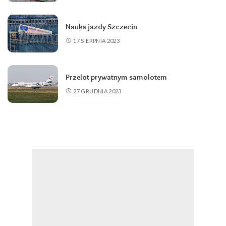
Nauka jazdy Szczecin
17 SIERPNIA 2023
Przelot prywatnym samolotem
27 GRUDNIA 2023