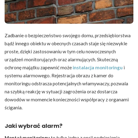
Zadbanie o bezpieczeństwo swojego domu, przedsiębiorstwa
bądź innego obiektu w obecnych czasach staje się niezwykle
proste, dzięki zastosowaniu w tym celu nowoczesnych
urządzeń monitorujących oraz alarmujących. Skuteczną
ochronę majątku zapewnić może
instalacja monitoringu
i
systemu alarmowego. Rejestracja obrazu z kamer do
monitoringu odstrasza potencjalnych włamywaczy, pozwala
na szybką reakcję w sytuacji zagrożenia oraz dostarcza
dowodów w momencie konieczności współpracy z organami
ścigania.
Jaki wybrać alarm?
Montaż monitoringu
to tylko jedna z opcji podniesienia