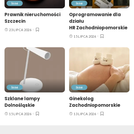
Inne
Inne
Prawnik nieruchomości
Oprogramowanie dla
Szczecin
działu
HR Zachodniopomorskie
23 LIPCA 2026
15 LIPCA 2026
Inne
Inne
Szklane lampy
Ginekolog
Dolnośląskie
Zachodniopomorskie
15 LIPCA 2026
13 LIPCA 2026