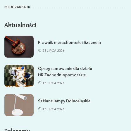
MOJE ZAKŁADKI
Aktualności
Prawnik nieruchomości Szczecin
23 LIPCA 2026
Oprogramowanie dla działu
HR Zachodniopomorskie
15 LIPCA 2026
Szklane lampy Dolnośląskie
15 LIPCA 2026