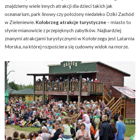
znajdziemy wiele innych atrakcji dla dzieci takich jak
oceanarium, park linowy czy położony niedaleko Dziki Zachód
w Zieleniewie.
Kołobrzeg atrakcje turystyczne
– miasto to
słynie mianowicie z przepięknych zabytków. Najbardziej
znanymi atrakcjami turystycznymi w Kołobrzegu jest Latarnia
Morska, na której rozpościera się cudowny widok na morze.