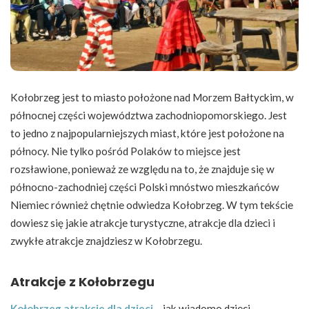
Kołobrzeg jest to miasto położone nad Morzem Bałtyckim, w
północnej części województwa zachodniopomorskiego. Jest
to jedno z najpopularniejszych miast, które jest położone na
północy. Nie tylko pośród Polaków to miejsce jest
rozsławione, ponieważ ze względu na to, że znajduje się w
północno-zachodniej części Polski mnóstwo mieszkańców
Niemiec również chętnie odwiedza Kołobrzeg. W tym tekście
dowiesz się jakie atrakcje turystyczne, atrakcje dla dzieci i
zwykłe atrakcje znajdziesz w Kołobrzegu.
Atrakcje z Kołobrzegu
Kołobrzeg atrakcje dla dzieci
– jak wiadomo dzieci