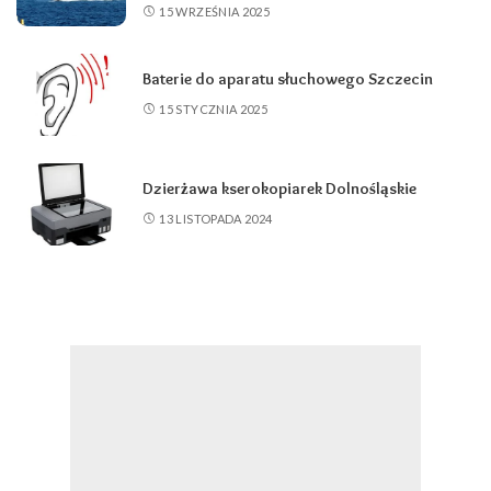
15 WRZEŚNIA 2025
Baterie do aparatu słuchowego Szczecin
15 STYCZNIA 2025
Dzierżawa kserokopiarek Dolnośląskie
13 LISTOPADA 2024