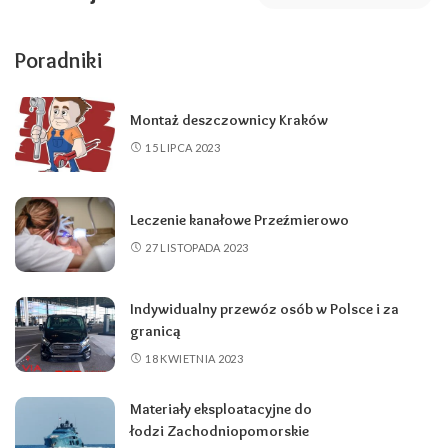
Poradniki
Montaż deszczownicy Kraków
15 LIPCA 2023
Leczenie kanałowe Przeźmierowo
27 LISTOPADA 2023
Indywidualny przewóz osób w Polsce i za
granicą
18 KWIETNIA 2023
Materiały eksploatacyjne do
łodzi Zachodniopomorskie