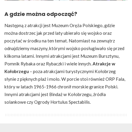
A gdzie można odpocząć?
Następną z atrakcji jest Muzeum Oręża Polskiego, gdzie
można dostrzec jak przed laty ubierało się wojsko oraz
poczytać w środku na ten temat. Natomiast na zewnątrz
odnajdziemy maszyny, którymi wojsko posługiwało się przed
kilkoma latami. Innymi atrakcjami jest Muzeum Bursztynu,
Pomnik Rybaka oraz Rybaczki i wiele innych.
Atrakcje w
Kołobrzegu
– poza atrakcjami turystycznymi Kołobrzeg
słynie z pięknych plaż i molo. W porcie stoi również ORP Fala,
który w latach 1965-1966 chronił morskie granice Polski.
Innymi atrakcjami jest Bindaż w Kołobrzegu, źródła
solankowe czy Ogrody Hortulus Spectabilis.