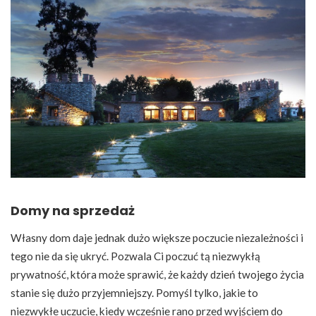
Domy na sprzedaż
Własny dom daje jednak dużo większe poczucie niezależności i
tego nie da się ukryć. Pozwala Ci poczuć tą niezwykłą
prywatność, która może sprawić, że każdy dzień twojego życia
stanie się dużo przyjemniejszy. Pomyśl tylko, jakie to
niezwykłe uczucie, kiedy wcześnie rano przed wyjściem do