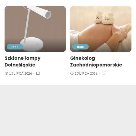
Inne
Inne
Szklane lampy
Ginekolog
Dolnośląskie
Zachodniopomorskie
15 LIPCA 2026
13 LIPCA 2026