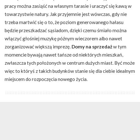
pracy można zasiąść na własnym tarasie i uraczyć się kawą w
towarzystwie natury. Jak przyjemnie jest wówczas, gdy nie
trzeba martwić się o to, że poziom generowanego hałasu
będzie przeszkadzać sąsiadom, dzięki czemu śmiało można
włączyć głośniej muzykę późnym wieczorem albo nawet
zorganizować większą imprezę.
Domy na sprzedaż
w tym
momencie bywają nawet tańsze od niektórych mieszkań,
zwłaszcza tych położonych w centrum dużych miast. Być może
więc to któryś z takich budynków stanie się dla ciebie idealnym
miejscem do rozpoczęcia nowego życia.