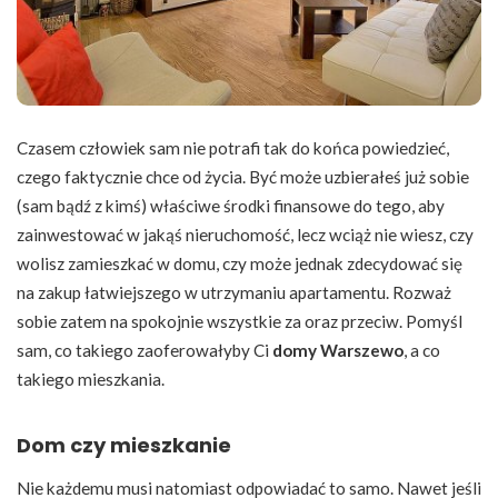
Czasem człowiek sam nie potrafi tak do końca powiedzieć,
czego faktycznie chce od życia. Być może uzbierałeś już sobie
(sam bądź z kimś) właściwe środki finansowe do tego, aby
zainwestować w jakąś nieruchomość, lecz wciąż nie wiesz, czy
wolisz zamieszkać w domu, czy może jednak zdecydować się
na zakup łatwiejszego w utrzymaniu apartamentu. Rozważ
sobie zatem na spokojnie wszystkie za oraz przeciw. Pomyśl
sam, co takiego zaoferowałyby Ci
domy Warszewo
, a co
takiego mieszkania.
Dom czy mieszkanie
Nie każdemu musi natomiast odpowiadać to samo. Nawet jeśli