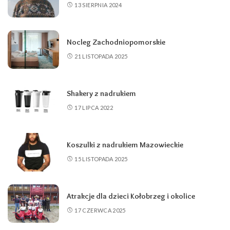
13 SIERPNIA 2024
Nocleg Zachodniopomorskie
21 LISTOPADA 2025
Shakery z nadrukiem
17 LIPCA 2022
Koszulki z nadrukiem Mazowieckie
15 LISTOPADA 2025
Atrakcje dla dzieci Kołobrzeg i okolice
17 CZERWCA 2025