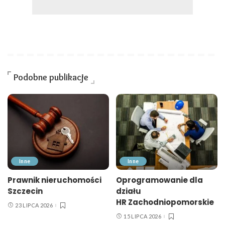
Podobne publikacje
Inne
Inne
Prawnik nieruchomości
Oprogramowanie dla
Szczecin
działu
HR Zachodniopomorskie
23 LIPCA 2026
15 LIPCA 2026