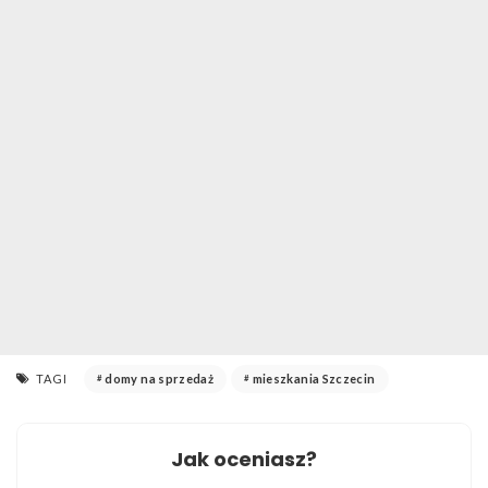
TAGI
domy na sprzedaż
mieszkania Szczecin
Jak oceniasz?