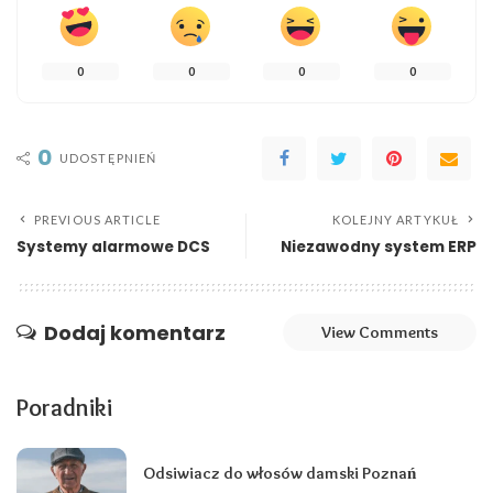
0
0
0
0
0
UDOSTĘPNIEŃ
PREVIOUS ARTICLE
KOLEJNY ARTYKUŁ
Systemy alarmowe DCS
Niezawodny system ERP
Dodaj komentarz
View Comments
Poradniki
Odsiwiacz do włosów damski Poznań