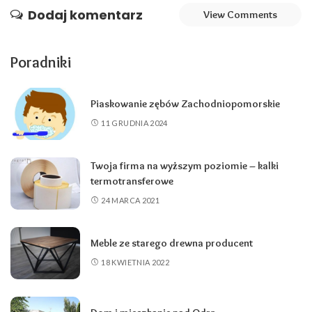
Dodaj komentarz
View Comments
Poradniki
Piaskowanie zębów Zachodniopomorskie
11 GRUDNIA 2024
Twoja firma na wyższym poziomie – kalki
termotransferowe
24 MARCA 2021
Meble ze starego drewna producent
18 KWIETNIA 2022