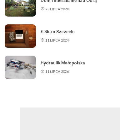
Dom i mieszkanie nad Odrą
23 LIPCA 2020
E-Biuro Szczecin
11 LIPCA 2024
Hydraulik Małopolska
11 LIPCA 2026