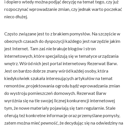
i dopiero wtedy można podjąć decyzję na temat tego, czy już
rozpoczynać wprowadzanie zmian, czy jednak warto poczekać
nieco dłużej.
Często związane jest to z brakiem pomysłów. Na szczęście w
obecnych czasach do dyspozycji każdego jest narzędzie jakim
jest Internet. Tam zaś nie brakuje blogów i stron
internetowych, które specjalizują się w tematyce urządzania
wnętrz. Wśród nich jest portal internetowy Rezerwat Barw.
Jest on bardzo dobrze znany wśród każdej osoby, która
kiedykolwiek szukała interesujących artykułów na temat
remontów, projektowania ogrodu bądź wprowadzania zmian
do wystroju pomieszczeń domowych. Rezerwat Barw
wyróżnia się na tle swojej licznej konkurencji internetowej
tym, że nowe materiały pojawiają się tam regularnie. Stale
oferują też konkretne informacje oraz przemyślane pomysły,
zatem można mieć pewność, że decydując się na odwiedziny na