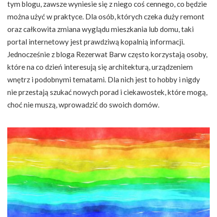
tym blogu, zawsze wyniesie się z niego coś cennego, co będzie
można użyć w praktyce. Dla osób, których czeka duży remont
oraz całkowita zmiana wyglądu mieszkania lub domu, taki
portal internetowy jest prawdziwą kopalnią informacji.
Jednocześnie z bloga Rezerwat Barw często korzystają osoby,
które na co dzień interesują się architekturą, urządzeniem
wnętrz i podobnymi tematami. Dla nich jest to hobby i nigdy
nie przestają szukać nowych porad i ciekawostek, które mogą,
choć nie muszą, wprowadzić do swoich domów.