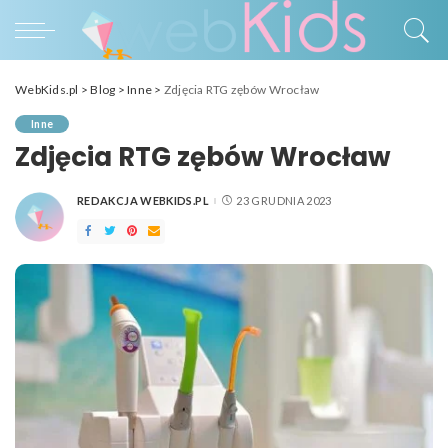
WebKids.pl
>
Blog
>
Inne
>
Zdjęcia RTG zębów Wrocław
Inne
Zdjęcia RTG zębów Wrocław
REDAKCJA WEBKIDS.PL
23 GRUDNIA 2023
POSTED
BY