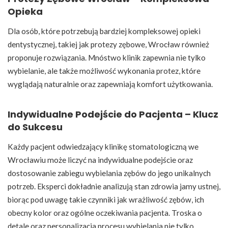
Opieka
Dla osób, które potrzebują bardziej kompleksowej opieki
dentystycznej, takiej jak protezy zębowe, Wrocław również
proponuje rozwiązania. Mnóstwo klinik zapewnia nie tylko
wybielanie, ale także możliwość wykonania protez, które
wyglądają naturalnie oraz zapewniają komfort użytkowania.
Indywidualne Podejście do Pacjenta – Klucz
do Sukcesu
Każdy pacjent odwiedzający klinikę stomatologiczną we
Wrocławiu może liczyć na indywidualne podejście oraz
dostosowanie zabiegu wybielania zębów do jego unikalnych
potrzeb. Eksperci dokładnie analizują stan zdrowia jamy ustnej,
biorąc pod uwagę takie czynniki jak wrażliwość zębów, ich
obecny kolor oraz ogólne oczekiwania pacjenta. Troska o
detale oraz personalizacja procesu wybielania nie tylko