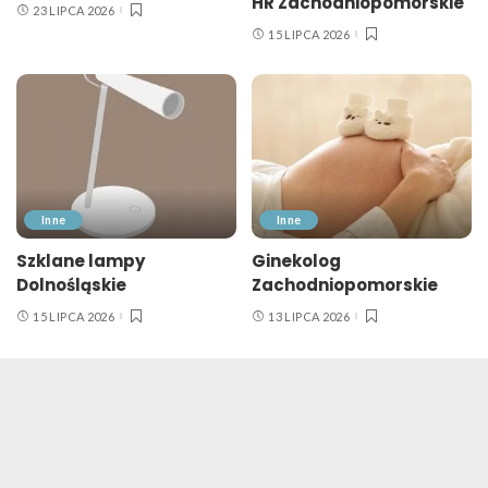
HR Zachodniopomorskie
23 LIPCA 2026
15 LIPCA 2026
Inne
Inne
Szklane lampy
Ginekolog
Dolnośląskie
Zachodniopomorskie
15 LIPCA 2026
13 LIPCA 2026