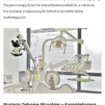
Pacjenci mogą liczyć na indywidualne podejście, a także na
korzystanie z najnowszych metod oraz materiałów
wybielających.
Protezy Zębowe Wrocław – Kompleksowa