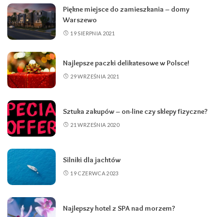
Piękne miejsce do zamieszkania – domy
Warszewo
19 SIERPNIA 2021
Najlepsze paczki delikatesowe w Polsce!
29 WRZEŚNIA 2021
Sztuka zakupów – on-line czy sklepy fizyczne?
21 WRZEŚNIA 2020
Silniki dla jachtów
19 CZERWCA 2023
Najlepszy hotel z SPA nad morzem?