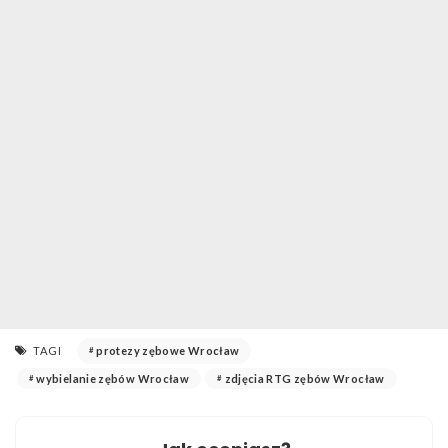
TAGI
protezy zębowe Wrocław
wybielanie zębów Wrocław
zdjęcia RTG zębów Wrocław