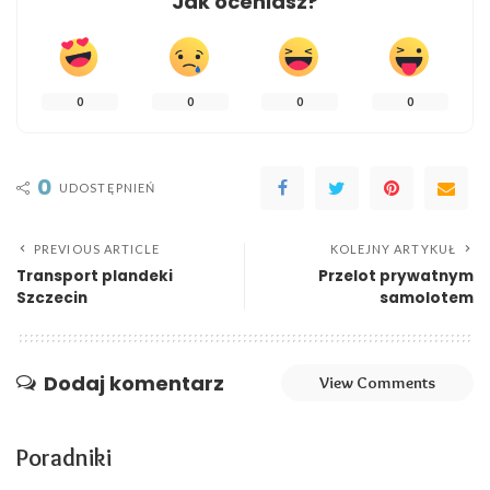
Jak oceniasz?
0
0
0
0
0
UDOSTĘPNIEŃ
PREVIOUS ARTICLE
KOLEJNY ARTYKUŁ
Transport plandeki
Przelot prywatnym
Szczecin
samolotem
Dodaj komentarz
View Comments
Poradniki