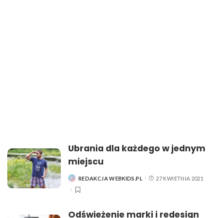
Ubrania dla każdego w jednym
miejscu
REDAKCJA WEBKIDS.PL
27 KWIETNIA 2021
POSTED
BY
Odświeżenie marki i redesign