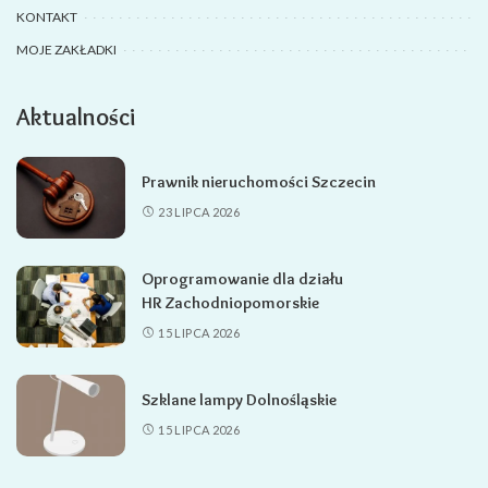
KONTAKT
MOJE ZAKŁADKI
Aktualności
Prawnik nieruchomości Szczecin
23 LIPCA 2026
Oprogramowanie dla działu
HR Zachodniopomorskie
15 LIPCA 2026
Szklane lampy Dolnośląskie
15 LIPCA 2026