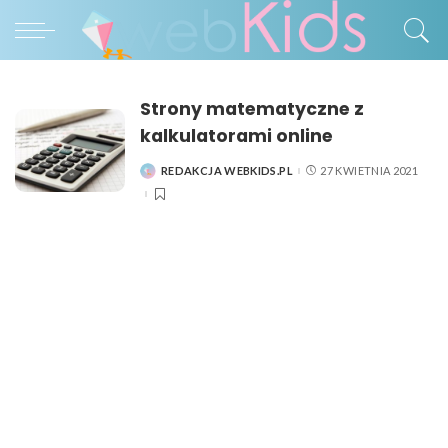
Strony matematyczne z
kalkulatorami online
REDAKCJA WEBKIDS.PL
27 KWIETNIA 2021
POSTED
BY