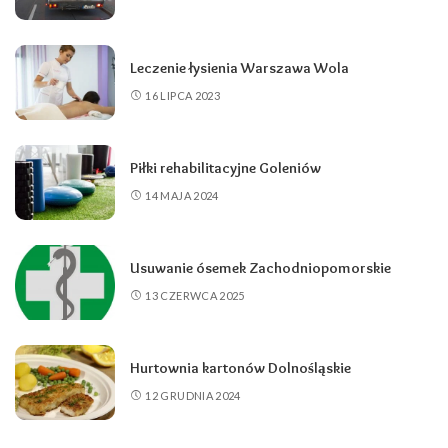
Leczenie łysienia Warszawa Wola
16 LIPCA 2023
Piłki rehabilitacyjne Goleniów
14 MAJA 2024
Usuwanie ósemek Zachodniopomorskie
13 CZERWCA 2025
Hurtownia kartonów Dolnośląskie
12 GRUDNIA 2024